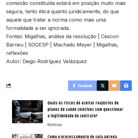
comissão constituída estará em posição muito mais
segura, tanto ética quanto juridicamente, do que
aquele que tratar a norma como mais uma
formalidade a ser ignorada.
Fontes:
Migalhas, análise da resolução
|
Cescon
Barrieu
|
SOGESP
|
Machado Meyer
|
Migalhas,
reflexões
Autor: Diego Rodríguez Velázquez
Facebook
Quais os riscos de aceitar reajustes de
planos de saúde coletivos sem questionar
a legitimidade do contrato?
Notícias
Como o processamento de soja agrega