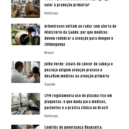
valor à produção primária?
Notícias
Arboviroses voltam ao radar com alerta do
Ministério da Saúde: por que médicos
devem redobrar a atenção para dengue e
chikungunya
Brasil
Julho Verde: sinais do câncer de cabeça e
pescoço exigem atenção precoce e
desafiam médicos na atenção primária
Saúde
CFM regulamenta uso do plasma rico em
plaquetas: o que muda para médicos,
pacientes e a prática clínica no Brasil
Notícias
Comitês de governança financeira: