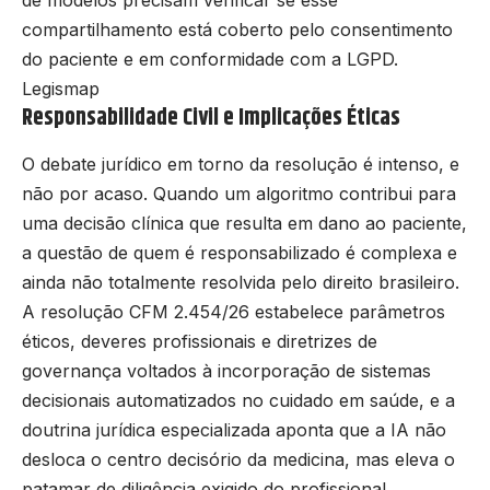
de modelos precisam verificar se esse
compartilhamento está coberto pelo consentimento
do paciente e em conformidade com a LGPD.
Legismap
Responsabilidade Civil e Implicações Éticas
O debate jurídico em torno da resolução é intenso, e
não por acaso. Quando um algoritmo contribui para
uma decisão clínica que resulta em dano ao paciente,
a questão de quem é responsabilizado é complexa e
ainda não totalmente resolvida pelo direito brasileiro.
A resolução CFM 2.454/26 estabelece parâmetros
éticos, deveres profissionais e diretrizes de
governança voltados à incorporação de sistemas
decisionais automatizados no cuidado em saúde, e a
doutrina jurídica especializada aponta que a IA não
desloca o centro decisório da medicina, mas eleva o
patamar de diligência exigido do profissional.