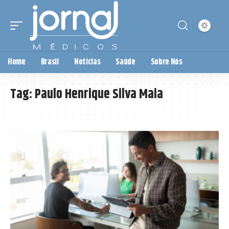
Home
Brasil
Notícias
Saúde
Sobre Nós
Tag:
Paulo Henrique Silva Maia