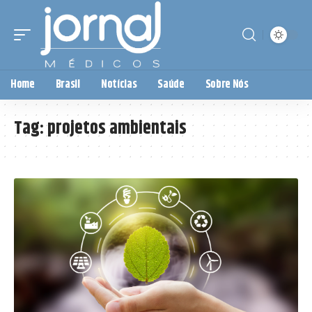
Home
Brasil
Notícias
Saúde
Sobre Nós
Tag:
projetos ambientais