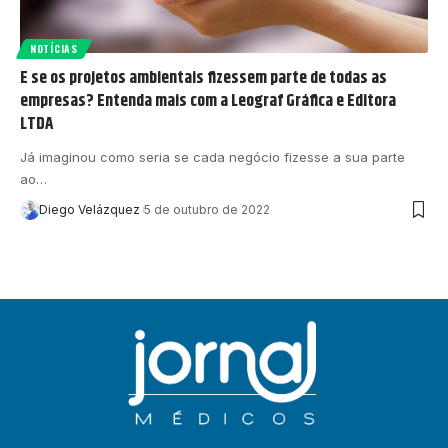
NOTÍCIAS
E se os projetos ambientais fizessem parte de todas as
empresas? Entenda mais com a Leograf Gráfica e Editora
LTDA
Já imaginou como seria se cada negócio fizesse a sua parte
ao…
Diego Velázquez
5 de outubro de 2022