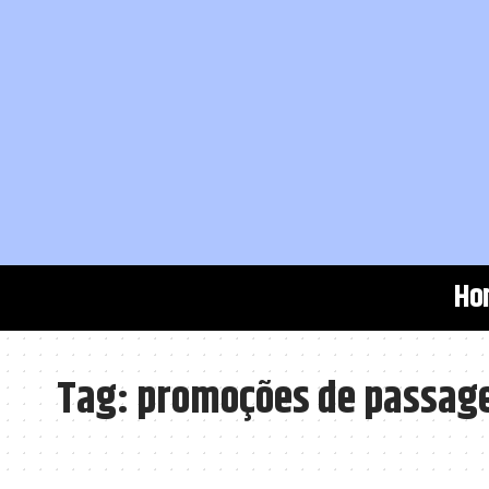
Ho
Tag:
promoções de passag