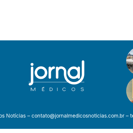
os Notícias –
contato@jornalmedicosnoticias.com.br
– t