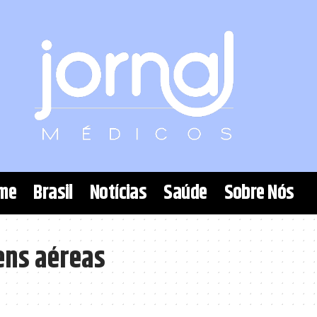
me
Brasil
Notícias
Saúde
Sobre Nós
ens aéreas