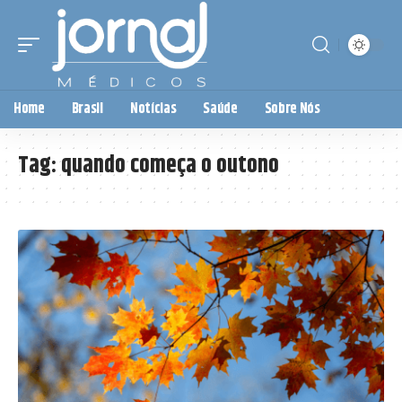
Home
Brasil
Notícias
Saúde
Sobre Nós
Tag:
quando começa o outono