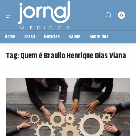
Home
Brasil
Notícias
Saúde
Sobre Nós
Tag:
Quem é Braulio Henrique Dias Viana