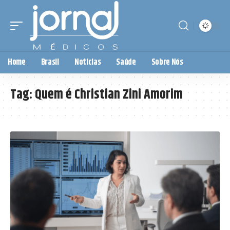
Home
Brasil
Notícias
Saúde
Sobre Nós
Tag:
Quem é Christian Zini Amorim