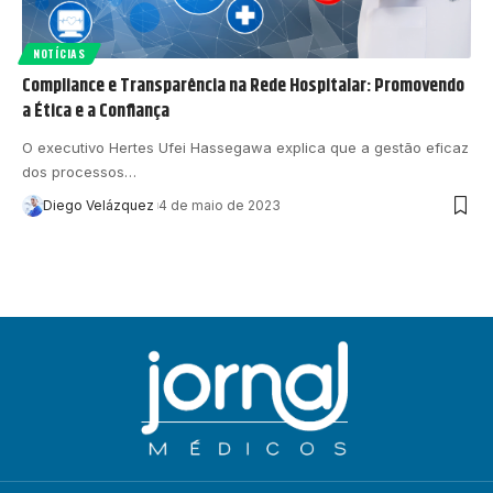
NOTÍCIAS
Compliance e Transparência na Rede Hospitalar: Promovendo
a Ética e a Confiança
O executivo Hertes Ufei Hassegawa explica que a gestão eficaz
dos processos…
Diego Velázquez
4 de maio de 2023