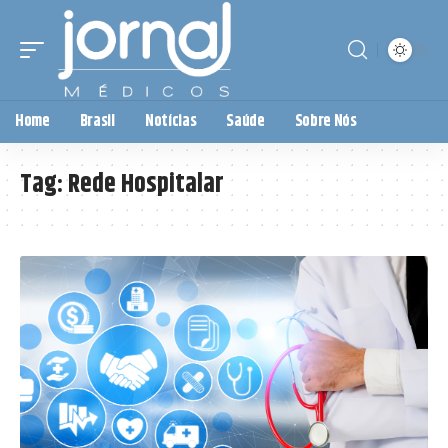
Home
Brasil
Notícias
Saúde
Sobre Nós
Tag:
Rede Hospitalar