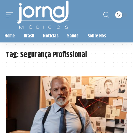
Home
Brasil
Notícias
Saúde
Sobre Nós
Tag:
Segurança Profissional