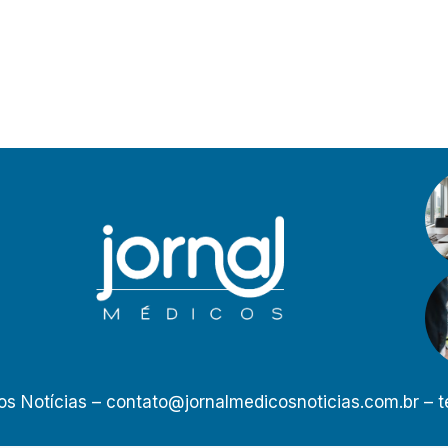
os Notícias –
contato@jornalmedicosnoticias.com.br
– t