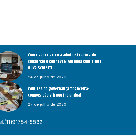
Como saber se uma administradora de
consórcio é confiável? Aprenda com Tiago
Oliva Schietti
24 de julho de 2026
Comitês de governança financeira:
composição e frequência ideal
27 de julho de 2026
el.(11)91754-6532