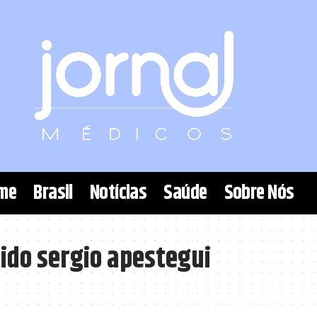
me
Brasil
Notícias
Saúde
Sobre Nós
rido sergio apestegui