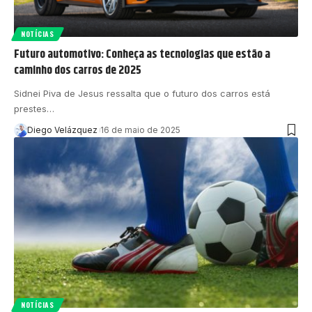
NOTÍCIAS
Futuro automotivo: Conheça as tecnologias que estão a
caminho dos carros de 2025
Sidnei Piva de Jesus ressalta que o futuro dos carros está
prestes…
Diego Velázquez
16 de maio de 2025
NOTÍCIAS