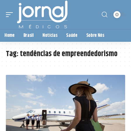
Home
Brasil
Notícias
Saúde
Sobre Nós
Tag:
tendências de empreendedorismo