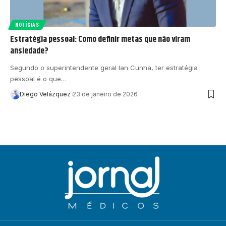
NOTÍCIAS
Estratégia pessoal: Como definir metas que não viram
ansiedade?
Segundo o superintendente geral Ian Cunha, ter estratégia
pessoal é o que…
Diego Velázquez
23 de janeiro de 2026