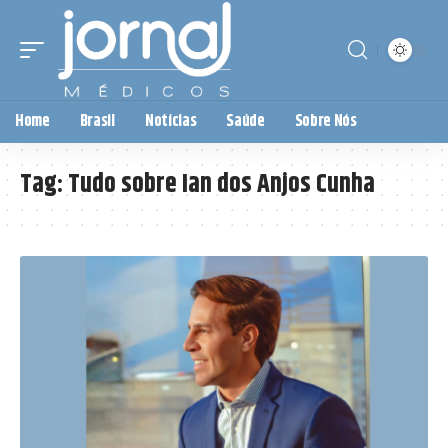
Home
Brasil
Notícias
Saúde
Sobre Nós
Tag:
Tudo sobre Ian dos Anjos Cunha