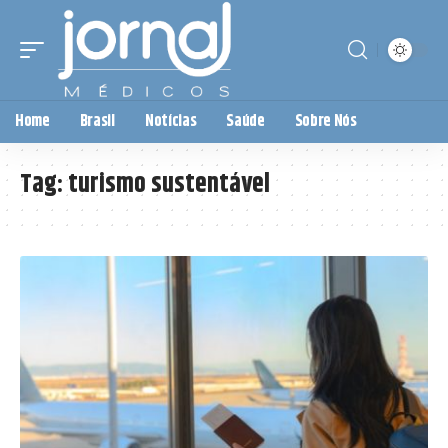
Home
Brasil
Notícias
Saúde
Sobre Nós
Tag:
turismo sustentável