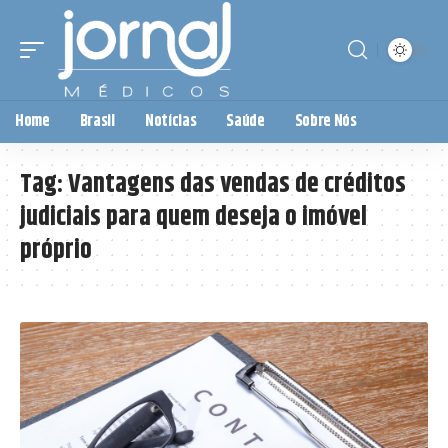
Home
Brasil
Notícias
Saúde
Sobre Nós
Tag:
Vantagens das vendas de créditos
judiciais para quem deseja o imóvel
próprio