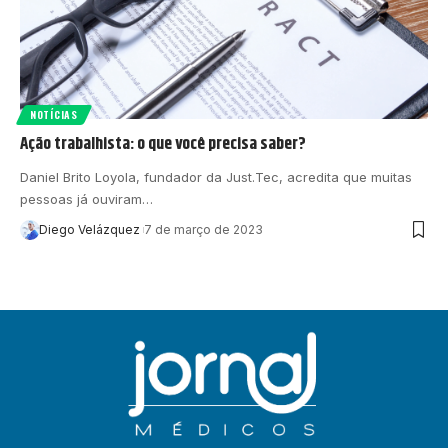
NOTÍCIAS
Ação trabalhista: o que você precisa saber?
Daniel Brito Loyola, fundador da Just.Tec, acredita que muitas
pessoas já ouviram…
Diego Velázquez
7 de março de 2023