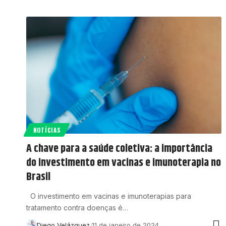
NOTÍCIAS
A chave para a saúde coletiva: a importância
do investimento em vacinas e imunoterapia no
Brasil
O investimento em vacinas e imunoterapias para
tratamento contra doenças é…
Diego Velázquez
11 de janeiro de 2024