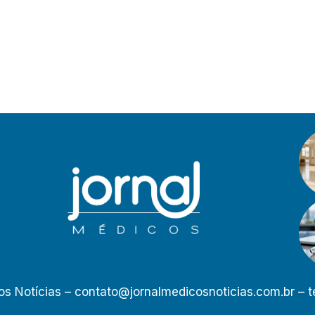
os Notícias –
contato@jornalmedicosnoticias.com.br
– t