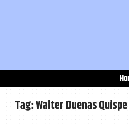
Ho
Tag:
Walter Duenas Quispe