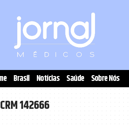
me
Brasil
Notícias
Saúde
Sobre Nós
 CRM 142666