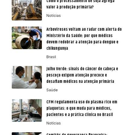
Como o processamento de soja agrega
valor à produção primária?
Notícias
Arboviroses voltam ao radar com alerta do
Ministério da Saúde: por que médicos
devem redobrar a atenção para dengue e
chikungunya
Brasil
Julho Verde: sinais do câncer de cabeça e
pescoço exigem atenção precoce e
desafiam médicos na atenção primária
Saúde
CFM regulamenta uso do plasma rico em
plaquetas: o que muda para médicos,
pacientes e a prática clínica no Brasil
Notícias