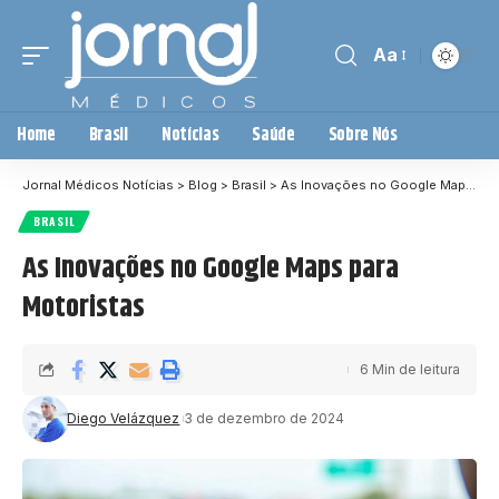
Aa
Home
Brasil
Notícias
Saúde
Sobre Nós
Jornal Médicos Notícias
>
Blog
>
Brasil
>
As Inovações no Google Maps para Motoristas
BRASIL
As Inovações no Google Maps para
Motoristas
6 Min de leitura
Diego Velázquez
3 de dezembro de 2024