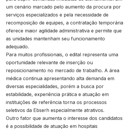
um cenário marcado pelo aumento da procura por
serviços especializados e pela necessidade de
recomposição de equipes, a contratação temporária
oferece maior agilidade administrativa e permite que
as unidades mantenham seu funcionamento
adequado.
Para muitos profissionais, o edital representa uma
oportunidade relevante de inserção ou
reposicionamento no mercado de trabalho. A área
médica continua apresentando alta demanda em
diversas especialidades, porém a busca por
estabilidade, experiência prática e atuação em
instituições de referência torna os processos
seletivos da Ebserh especialmente atrativos.
Outro fator que aumenta o interesse dos candidatos
é a possibilidade de atuação em hospitais