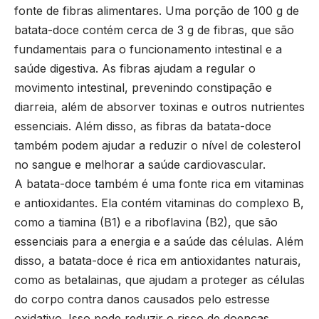
fonte de fibras alimentares. Uma porção de 100 g de
batata-doce contém cerca de 3 g de fibras, que são
fundamentais para o funcionamento intestinal e a
saúde digestiva. As fibras ajudam a regular o
movimento intestinal, prevenindo constipação e
diarreia, além de absorver toxinas e outros nutrientes
essenciais. Além disso, as fibras da batata-doce
também podem ajudar a reduzir o nível de colesterol
no sangue e melhorar a saúde cardiovascular.
A batata-doce também é uma fonte rica em vitaminas
e antioxidantes. Ela contém vitaminas do complexo B,
como a tiamina (B1) e a riboflavina (B2), que são
essenciais para a energia e a saúde das células. Além
disso, a batata-doce é rica em antioxidantes naturais,
como as betalainas, que ajudam a proteger as células
do corpo contra danos causados pelo estresse
oxidativo. Isso pode reduzir o risco de doenças