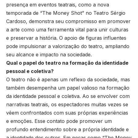
presença em eventos teatrais, como a nova
temporada de “The Money Shot” no Teatro Sérgio
Cardoso, demonstra seu compromisso em promover
a arte como uma ferramenta vital para unir culturas
e preservar a história. O apoio de figuras influentes
pode impulsionar a valorização do teatro, ampliando
seu alcance e impacto na sociedade.
Qual o papel do teatro na formação da identidade
pessoal e coletiva?
O teatro não é apenas um reflexo da sociedade, mas
também desempenha um papel valioso na formação
da identidade pessoal e coletiva. Ao se envolver com
narrativas teatrais, os espectadores muitas vezes se
vêem confrontados com suas próprias experiências
e emoções. Esse contato pode promover um
profundo entendimento sobre a própria identidade e
a identidade dos outros. Em peças como “The Money