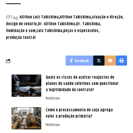
Ailthon Luiz Takishima
Ailthon Takishima
atuação e direção
Tag:
design de cenário
Dr. Ailthon Takishima
Dr. Takishima
iluminação e som
Luiz Takishima
peças e espetáculos
produção teatral
Facebook
Quais os riscos de aceitar reajustes de
planos de saúde coletivos sem questionar
a legitimidade do contrato?
Notícias
Como o processamento de soja agrega
valor à produção primária?
Notícias