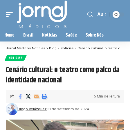
Aa
Home
Brasil
Notícias
Saúde
Sobre Nós
Jornal Médicos Notícias
>
Blog
>
Notícias
>
Cenário cultural: o teatro como palco da identidade nacional
NOTÍCIAS
Cenário cultural: o teatro como palco da
identidade nacional
5 Min de leitura
Diego Velázquez
11 de setembro de 2024