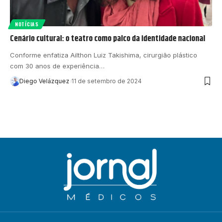
NOTÍCIAS
Cenário cultural: o teatro como palco da identidade nacional
Conforme enfatiza Ailthon Luiz Takishima, cirurgião plástico
com 30 anos de experiência…
Diego Velázquez
11 de setembro de 2024