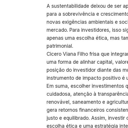
A sustentabilidade deixou de ser a
para a sobrevivência e crescimen
novas exigências ambientais e soci
mercado. Para investidores, isso si
apenas uma escolha ética, mas ta
patrimonial.
Cicero Viana Filho frisa que integr
uma forma de alinhar capital, valor
posição do investidor diante das m
instrumento de impacto positivo é
Em suma, escolher investimentos q
cuidadosa, atenção à transparênci
renovável, saneamento e agricultu
gera retornos financeiros consiste
justo e equilibrado. Assim, invest
escolha ética e uma estratégia int