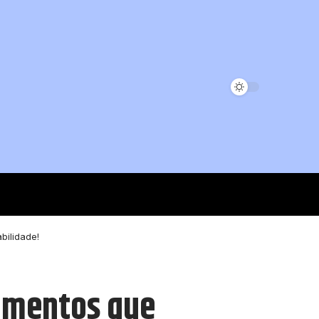
bilidade!
timentos que