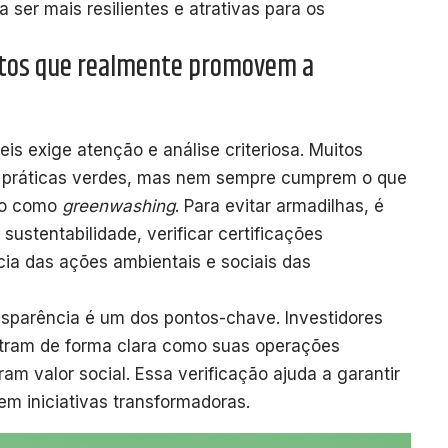
ser mais resilientes e atrativas para os
ntos que realmente promovem a
eis exige atenção e análise criteriosa. Muitos
 práticas verdes, mas nem sempre cumprem o que
do como
greenwashing
. Para evitar armadilhas, é
sustentabilidade, verificar certificações
cia das ações ambientais e sociais das
nsparência é um dos pontos-chave. Investidores
stram de forma clara como suas operações
m valor social. Essa verificação ajuda a garantir
 em iniciativas transformadoras.