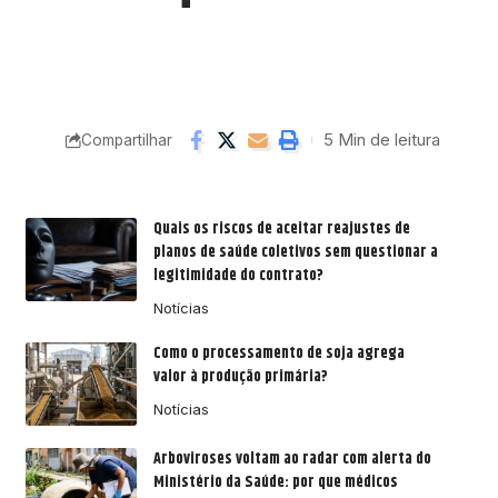
5 Min de leitura
Compartilhar
Quais os riscos de aceitar reajustes de
planos de saúde coletivos sem questionar a
legitimidade do contrato?
Notícias
Como o processamento de soja agrega
valor à produção primária?
Notícias
Arboviroses voltam ao radar com alerta do
Ministério da Saúde: por que médicos