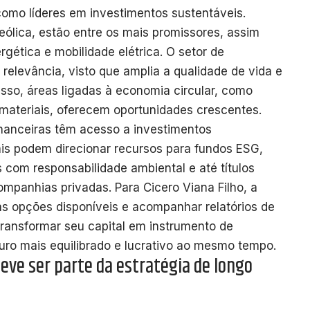
omo líderes em investimentos sustentáveis.
eólica, estão entre os mais promissores, assim
gética e mobilidade elétrica. O setor de
levância, visto que amplia a qualidade de vida e
sso, áreas ligadas à economia circular, como
materiais, oferecem oportunidades crescentes.
inanceiras têm acesso a investimentos
uais podem direcionar recursos para fundos ESG,
om responsabilidade ambiental e até títulos
mpanhias privadas. Para Cicero Viana Filho, a
as opções disponíveis e acompanhar relatórios de
transformar seu capital em instrumento de
uro mais equilibrado e lucrativo ao mesmo tempo.
eve ser parte da estratégia de longo