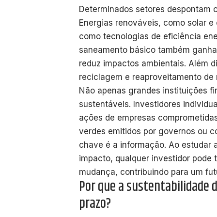
Determinados setores despontam c
Energias renováveis, como solar e 
como tecnologias de eficiência ener
saneamento básico também ganha re
reduz impactos ambientais. Além di
reciclagem e reaproveitamento de 
Não apenas grandes instituições f
sustentáveis. Investidores individ
ações de empresas comprometidas c
verdes emitidos por governos ou co
chave é a informação. Ao estudar 
impacto, qualquer investidor pode 
mudança, contribuindo para um fut
Por que a sustentabilidade d
prazo?