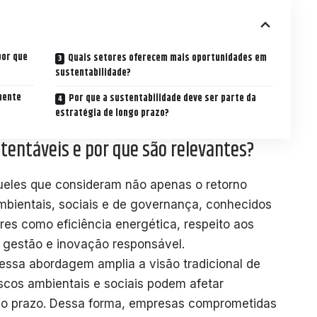
por que
Quais setores oferecem mais oportunidades em
sustentabilidade?
mente
Por que a sustentabilidade deve ser parte da
estratégia de longo prazo?
tentáveis e por que são relevantes?
ueles que consideram não apenas o retorno
mbientais, sociais e de governança, conhecidos
es como eficiência energética, respeito aos
a gestão e inovação responsável.
essa abordagem amplia a visão tradicional de
scos ambientais e sociais podem afetar
ngo prazo. Dessa forma, empresas comprometidas