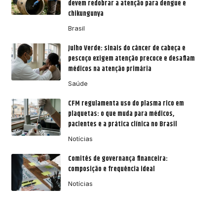
devem redobrar a atenção para dengue e
chikungunya
Brasil
Julho Verde: sinais do câncer de cabeça e
pescoço exigem atenção precoce e desafiam
médicos na atenção primária
Saúde
CFM regulamenta uso do plasma rico em
plaquetas: o que muda para médicos,
pacientes e a prática clínica no Brasil
Notícias
Comitês de governança financeira:
composição e frequência ideal
Notícias