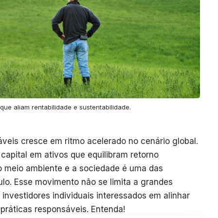
 que aliam rentabilidade e sustentabilidade.
veis cresce em ritmo acelerado no cenário global.
 capital em ativos que equilibram retorno
 o meio ambiente e a sociedade é uma das
ulo. Esse movimento não se limita a grandes
nvestidores individuais interessados em alinhar
a práticas responsáveis. Entenda!