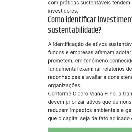
com práticas sustentáveis tendem a 
investidores.
Como identificar investime
sustentabilidade?
A identificação de ativos sustentáv
fundos e empresas afirmam adotar
prometem, em fenômeno conheci
fundamental examinar relatórios de 
reconhecidas e avaliar a consistên
organizações.
Conforme Cicero Viana Filho, a tra
devem priorizar ativos que demon
reduzem impactos ambientais e gera
que o capital seja de fato aplicado