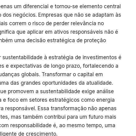
penas um diferencial e tornou-se elemento central
to dos negócios. Empresas que não se adaptam às
ais correm o risco de perder relevância no
gnifica que aplicar em ativos responsáveis não é
mbém uma decisão estratégica de proteção
ar sustentabilidade à estratégia de investimentos é
es e expectativas de longo prazo, fortalecendo a
udanças globais. Transformar o capital em
 uma das grandes oportunidades da atualidade.
ue promovem a sustentabilidade exige análise
a e foco em setores estratégicos como energia
ra responsável. Essa transformação não apenas
ntes, mas também contribui para um futuro mais
ir com responsabilidade é, ao mesmo tempo, uma
eligente de crescimento.