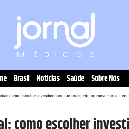
me
Brasil
Notícias
Saúde
Sobre Nós
ital: como escolher investimentos que realmente promovem a sustenta
al: como escolher inves