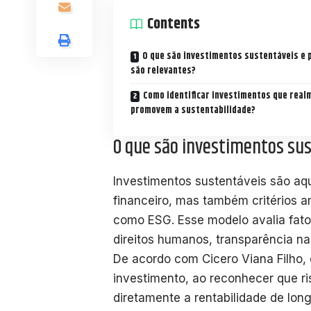
Contents
O que são investimentos sustentáveis e 
são relevantes?
Como identificar investimentos que real
promovem a sustentabilidade?
O que são investimentos sus
Investimentos sustentáveis são aq
financeiro, mas também critérios a
como ESG. Esse modelo avalia fator
direitos humanos, transparência n
De acordo com Cicero Viana Filho, 
investimento, ao reconhecer que ri
diretamente a rentabilidade de lo