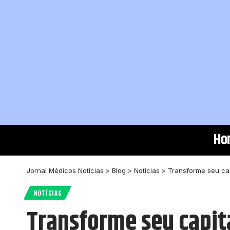
Ho
Jornal Médicos Notícias
>
Blog
>
Notícias
>
Transforme seu cap
NOTÍCIAS
Transforme seu capit