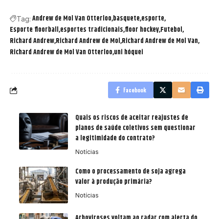
Andrew de Mol Van Otterloo
basquete
esporte
Tag:
Esporte floorball
esportes tradicionais
floor hockey
Futebol
Richard Andrew
Richard Andrew de Mol
Richard Andrew de Mol Van
Richard Andrew de Mol Van Otterloo
uni hóquei
Facebook
Quais os riscos de aceitar reajustes de
planos de saúde coletivos sem questionar
a legitimidade do contrato?
Notícias
Como o processamento de soja agrega
valor à produção primária?
Notícias
Arboviroses voltam ao radar com alerta do