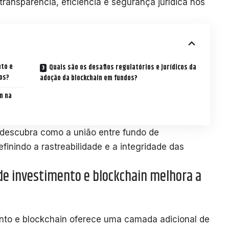
transparência, eficiência e segurança jurídica nos
nto e
Quais são os desafios regulatórios e jurídicos da
os?
adoção da blockchain em fundos?
n na
 descubra como a união entre fundo de
finindo a rastreabilidade e a integridade das
de investimento e blockchain melhora a
ento e blockchain oferece uma camada adicional de