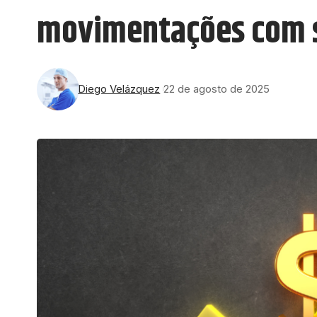
movimentações com se
Diego Velázquez
22 de agosto de 2025