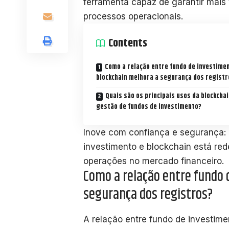
ferramenta capaz de garantir mais 
processos operacionais.
Contents
Como a relação entre fundo de investime
blockchain melhora a segurança dos registr
Quais são os principais usos da blockchai
gestão de fundos de investimento?
Inove com confiança e segurança:
investimento e blockchain está rede
operações no mercado financeiro.
Como a relação entre fundo 
segurança dos registros?
A relação entre fundo de investim