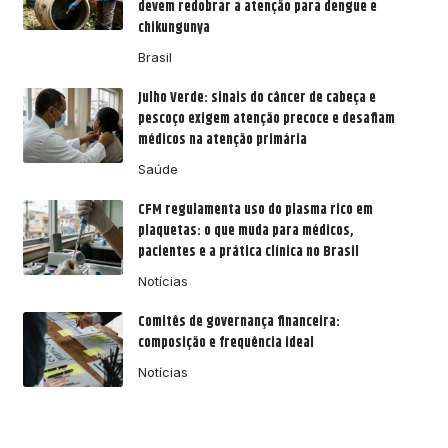
devem redobrar a atenção para dengue e
chikungunya
Brasil
Julho Verde: sinais do câncer de cabeça e
pescoço exigem atenção precoce e desafiam
médicos na atenção primária
Saúde
CFM regulamenta uso do plasma rico em
plaquetas: o que muda para médicos,
pacientes e a prática clínica no Brasil
Notícias
Comitês de governança financeira:
composição e frequência ideal
Notícias