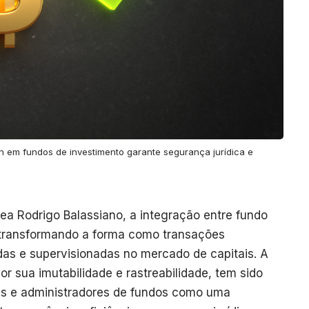
n em fundos de investimento garante segurança jurídica e
ea Rodrigo Balassiano, a integração entre fundo
 transformando a forma como transações
adas e supervisionadas no mercado de capitais. A
r sua imutabilidade e rastreabilidade, tem sido
es e administradores de fundos como uma