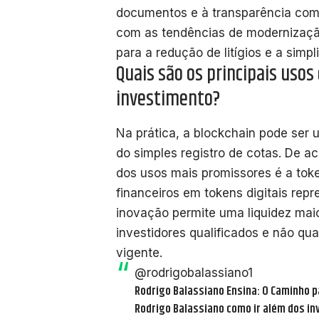
documentos e à transparência com 
com as tendências de modernização
para a redução de litígios e a simp
Quais são os principais usos
investimento?
Na prática, a blockchain pode ser u
do simples registro de cotas. De a
dos usos mais promissores é a toke
financeiros em tokens digitais rep
inovação permite uma liquidez maio
investidores qualificados e não qu
vigente.
@rodrigobalassiano1
Rodrigo Balassiano Ensina: O Caminho 
Rodrigo Balassiano como ir além dos in