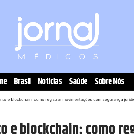
me
Brasil
Notícias
Saúde
Sobre Nós
nto e blockchain: como registrar movimentações com segurança jurídic
o e blockchain: como reg