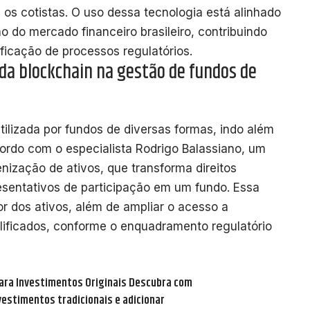
os cotistas. O uso dessa tecnologia está alinhado
 do mercado financeiro brasileiro, contribuindo
lificação de processos regulatórios.
 da blockchain na gestão de fundos de
tilizada por fundos de diversas formas, indo além
cordo com o especialista Rodrigo Balassiano, um
nização de ativos, que transforma direitos
resentativos de participação em um fundo. Essa
r dos ativos, além de ampliar o acesso a
alificados, conforme o enquadramento regulatório
para Investimentos Originais Descubra com
vestimentos tradicionais e adicionar