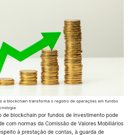
 a blockchain transforma o registro de operações em fundos
cnologia.
ão de blockchain por fundos de investimento pode
de com normas da Comissão de Valores Mobiliários
espeito à prestação de contas, à guarda de