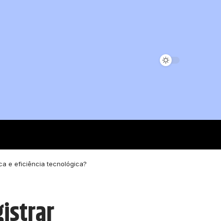
a e eficiência tecnológica?
istrar