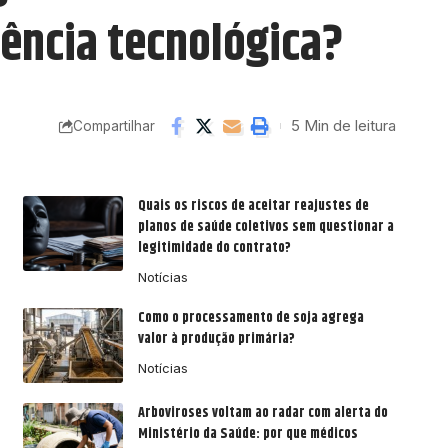
ência tecnológica?
5 Min de leitura
Compartilhar
Quais os riscos de aceitar reajustes de
planos de saúde coletivos sem questionar a
legitimidade do contrato?
Notícias
Como o processamento de soja agrega
valor à produção primária?
Notícias
Arboviroses voltam ao radar com alerta do
Ministério da Saúde: por que médicos