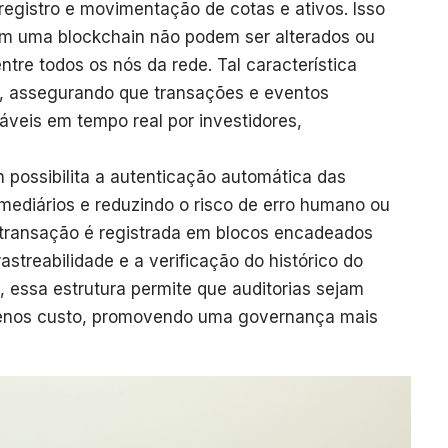
registro e movimentação de cotas e ativos. Isso
em uma blockchain não podem ser alterados ou
tre todos os nós da rede. Tal característica
os, assegurando que transações e eventos
táveis em tempo real por investidores,
n possibilita a autenticação automática das
ediários e reduzindo o risco de erro humano ou
transação é registrada em blocos encadeados
astreabilidade e a verificação do histórico do
 essa estrutura permite que auditorias sejam
menos custo, promovendo uma governança mais