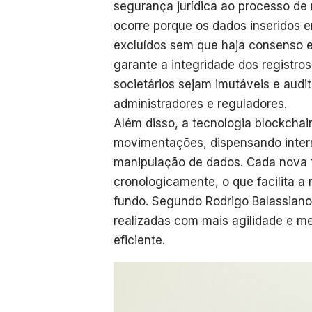
segurança jurídica ao processo de 
ocorre porque os dados inseridos 
excluídos sem que haja consenso en
garante a integridade dos registr
societários sejam imutáveis e audi
administradores e reguladores.
Além disso, a tecnologia blockchai
movimentações, dispensando interm
manipulação de dados. Cada nova 
cronologicamente, o que facilita a r
fundo. Segundo Rodrigo Balassiano,
realizadas com mais agilidade e 
eficiente.