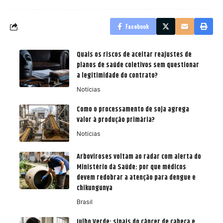
Facebook
Quais os riscos de aceitar reajustes de
planos de saúde coletivos sem questionar
a legitimidade do contrato?
Notícias
Como o processamento de soja agrega
valor à produção primária?
Notícias
Arboviroses voltam ao radar com alerta do
Ministério da Saúde: por que médicos
devem redobrar a atenção para dengue e
chikungunya
Brasil
Julho Verde: sinais do câncer de cabeça e