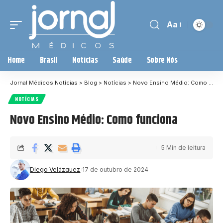
Aa
Home
Brasil
Notícias
Saúde
Sobre Nós
Jornal Médicos Notícias
>
Blog
>
Notícias
>
Novo Ensino Médio: Como funciona
NOTÍCIAS
Novo Ensino Médio: Como funciona
5 Min de leitura
Diego Velázquez
17 de outubro de 2024