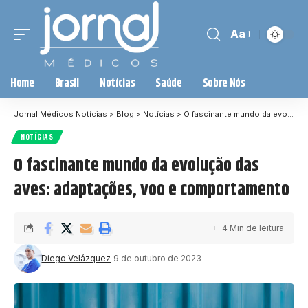
Aa
Home
Brasil
Notícias
Saúde
Sobre Nós
Jornal Médicos Notícias
>
Blog
>
Notícias
>
O fascinante mundo da evolução das aves: adaptações, voo e comportamento
NOTÍCIAS
O fascinante mundo da evolução das
aves: adaptações, voo e comportamento
4 Min de leitura
Diego Velázquez
9 de outubro de 2023