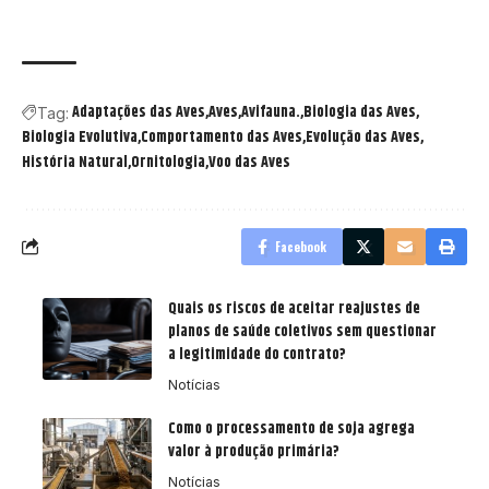
Adaptações das Aves
Aves
Avifauna.
Biologia das Aves
Tag:
Biologia Evolutiva
Comportamento das Aves
Evolução das Aves
História Natural
Ornitologia
Voo das Aves
Facebook
Quais os riscos de aceitar reajustes de
planos de saúde coletivos sem questionar
a legitimidade do contrato?
Notícias
Como o processamento de soja agrega
valor à produção primária?
Notícias