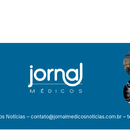
os Notícias –
contato@jornalmedicosnoticias.com.br
– t