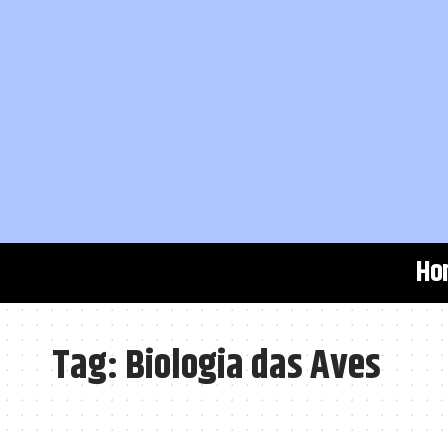
Ho
Tag:
Biologia das Aves