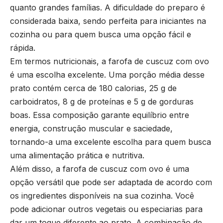
quanto grandes famílias. A dificuldade do preparo é
considerada baixa, sendo perfeita para iniciantes na
cozinha ou para quem busca uma opção fácil e
rápida.
Em termos nutricionais, a farofa de cuscuz com ovo
é uma escolha excelente. Uma porção média desse
prato contém cerca de 180 calorias, 25 g de
carboidratos, 8 g de proteínas e 5 g de gorduras
boas. Essa composição garante equilíbrio entre
energia, construção muscular e saciedade,
tornando-a uma excelente escolha para quem busca
uma alimentação prática e nutritiva.
Além disso, a farofa de cuscuz com ovo é uma
opção versátil que pode ser adaptada de acordo com
os ingredientes disponíveis na sua cozinha. Você
pode adicionar outros vegetais ou especiarias para
dar um toque diferente ao prato. A combinação de