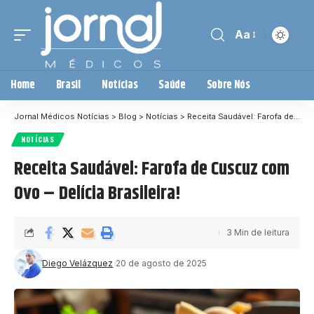
Aa
Home
Brasil
Notícias
Saúde
Sobre Nós
Jornal Médicos Notícias
>
Blog
>
Notícias
>
Receita Saudável: Farofa de Cuscuz com Ovo – Delícia Brasileira!
NOTÍCIAS
Receita Saudável: Farofa de Cuscuz com
Ovo – Delícia Brasileira!
3 Min de leitura
Diego Velázquez
20 de agosto de 2025