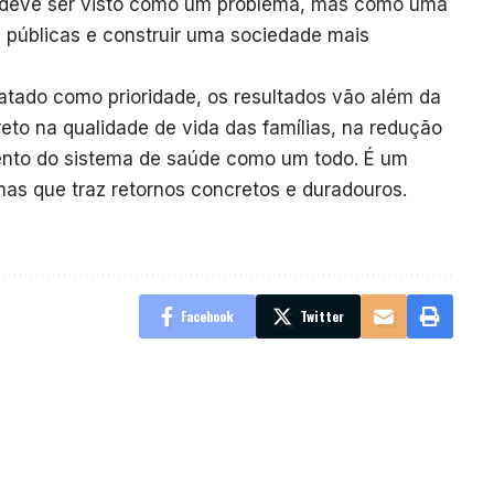
 deve ser visto como um problema, mas como uma
as públicas e construir uma sociedade mais
atado como prioridade, os resultados vão além da
reto na qualidade de vida das famílias, na redução
mento do sistema de saúde como um todo. É um
s que traz retornos concretos e duradouros.
Facebook
Twitter