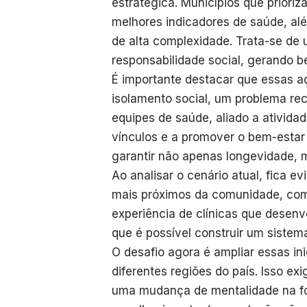
estratégica. Municípios que prioriz
melhores indicadores de saúde, alé
de alta complexidade. Trata-se de 
responsabilidade social, gerando b
É importante destacar que essas 
isolamento social, um problema rec
equipes de saúde, aliado a atividad
vínculos e a promover o bem-estar 
garantir não apenas longevidade, 
Ao analisar o cenário atual, fica 
mais próximos da comunidade, com
experiência de clínicas que desen
que é possível construir um sistem
O desafio agora é ampliar essas ini
diferentes regiões do país. Isso ex
uma mudança de mentalidade na fo