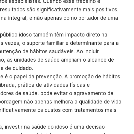
utros especialistas. Quando esse trabalho é
resultados são significativamente mais positivos.
orma integral, e não apenas como portador de uma
 público idoso também têm impacto direto na
s vezes, o suporte familiar é determinante para a
utenção de hábitos saudáveis. Ao incluir
ção, as unidades de saúde ampliam o alcance de
de de cuidado.
e é o papel da prevenção. A promoção de hábitos
rada, prática de atividades físicas e
dores de saúde, pode evitar o agravamento de
abordagem não apenas melhora a qualidade de vida
nificativamente os custos com tratamentos mais
a, investir na saúde do idoso é uma decisão