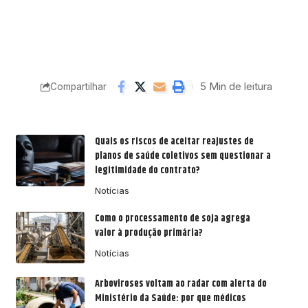
5 Min de leitura
Compartilhar
Quais os riscos de aceitar reajustes de
planos de saúde coletivos sem questionar a
legitimidade do contrato?
Notícias
Como o processamento de soja agrega
valor à produção primária?
Notícias
Arboviroses voltam ao radar com alerta do
Ministério da Saúde: por que médicos