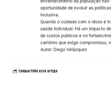
envelhecimento da população não
oportunidade de evoluir as polític
inclusiva.
Quando o cuidado com o idoso é tr
saúde individual. Há um impacto di
de custos públicos e no fortaleci
caminho que exige compromisso, ma
Autor: Diego Velázquez
Compartilhe esse artigo