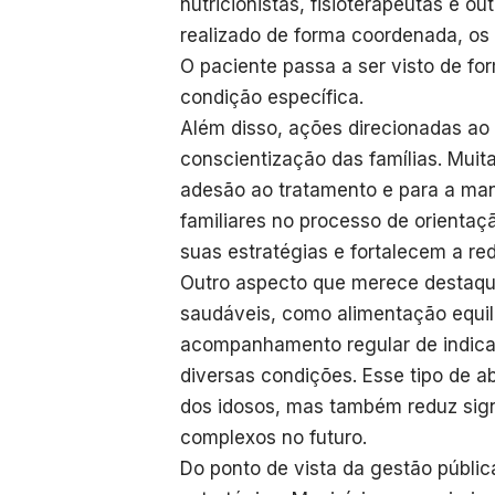
nutricionistas, fisioterapeutas e o
realizado de forma coordenada, os 
O paciente passa a ser visto de f
condição específica.
Além disso, ações direcionadas ao
conscientização das famílias. Muita
adesão ao tratamento e para a man
familiares no processo de orienta
suas estratégias e fortalecem a re
Outro aspecto que merece destaqu
saudáveis, como alimentação equilib
acompanhamento regular de indica
diversas condições. Esse tipo de 
dos idosos, mas também reduz sig
complexos no futuro.
Do ponto de vista da gestão públic