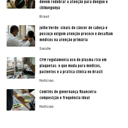
devem redobrar a atenção para dengue e
chikungunya
Brasil
Julho Verde: sinais do câncer de cabeça e
pescoço exigem atenção precoce e desafiam
médicos na atenção primária
Saúde
CFM regulamenta uso do plasma rico em
plaquetas: o que muda para médicos,
pacientes e a prática clínica no Brasil
Notícias
Comitês de governança financeira:
composição e frequência ideal
Notícias