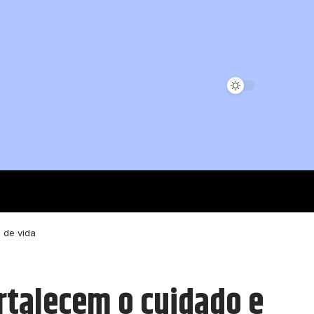
 de vida
rtalecem o cuidado e