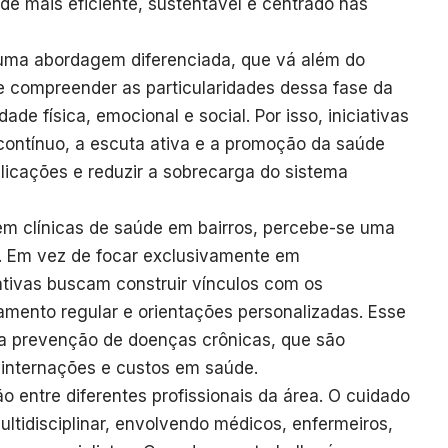
e mais eficiente, sustentável e centrado nas
 uma abordagem diferenciada, que vá além do
e compreender as particularidades dessa fase da
ade física, emocional e social. Por isso, iniciativas
ontínuo, a escuta ativa e a promoção da saúde
licações e reduzir a sobrecarga do sistema
m clínicas de saúde em bairros, percebe-se uma
 Em vez de focar exclusivamente em
ativas buscam construir vínculos com os
ento regular e orientações personalizadas. Esse
 a prevenção de doenças crônicas, que são
 internações e custos em saúde.
o entre diferentes profissionais da área. O cuidado
tidisciplinar, envolvendo médicos, enfermeiros,