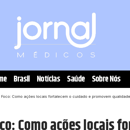
me
Brasil
Notícias
Saúde
Sobre Nós
 Foco: Como ações locais fortalecem o cuidado e promovem qualidade
co: Como ações locais fo