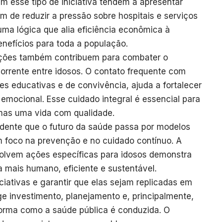
am esse tipo de iniciativa tendem a apresentar
m de reduzir a pressão sobre hospitais e serviços
uma lógica que alia eficiência econômica à
enefícios para toda a população.
ações também contribuem para combater o
orrente entre idosos. O contato frequente com
es educativas e de convivência, ajuda a fortalecer
emocional. Esse cuidado integral é essencial para
mas uma vida com qualidade.
evidente que o futuro da saúde passa por modelos
 foco na prevenção e no cuidado contínuo. A
volvem ações específicas para idosos demonstra
a mais humano, eficiente e sustentável.
ciativas e garantir que elas sejam replicadas em
ige investimento, planejamento e, principalmente,
rma como a saúde pública é conduzida. O