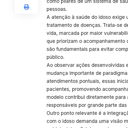
como pilares de um sistema de saúd
pessoas.
A atenção à saúde do idoso exige
tratamento de doenças. Trata-se d
vida, marcada por maior vulnerabilid
que priorizam o acompanhamento c
são fundamentais para evitar comp
público.
Ao observar ações desenvolvidas e
mudança importante de paradigma.
atendimentos pontuais, essas inici
pacientes, promovendo acompanham
modelo contribui diretamente para
responsáveis por grande parte das
Outro ponto relevante é a integraçã
com o idoso demanda uma visão mul