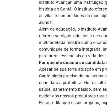
Instituto Avançar, uma instituição
história do Cantá. O instituto ofere
as vilas e comunidades do municíp
alunos.
Além da educação, o Instituto Ava
oferece serviços jurídicos e de sa
multifacetada mostra como o cand
comunidade de forma integrada, le
para áreas essenciais da vida dos
Por que ele decidiu se candidatar
Apesar de sua forte atuação em pro
Cantá ainda precisa de melhorias e
candidato à prefeitura. Ele ressalt
saúde, saneamento básico, sem esq
cuidar dos nossos produtores rurais
Ele acredita que esses projetos, 