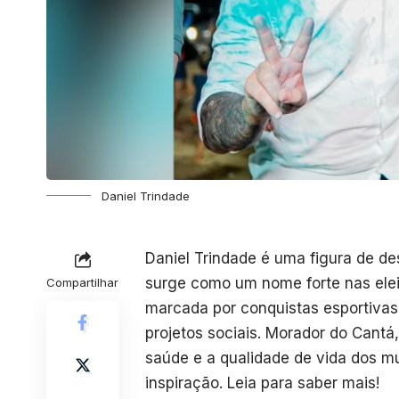
Daniel Trindade
Daniel Trindade
é uma figura de des
surge como um nome forte nas eleiç
Compartilhar
marcada por conquistas esportiva
projetos sociais. Morador do Cant
saúde e a qualidade de vida dos mu
inspiração. Leia para saber mais!