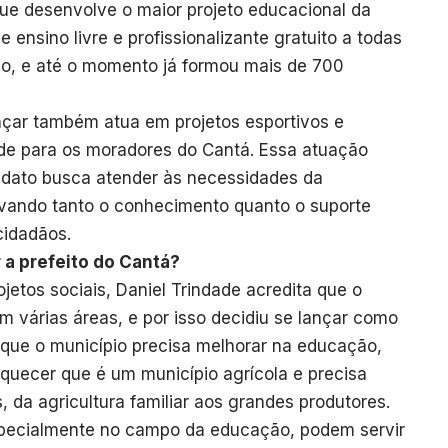
 que desenvolve o maior projeto educacional da
ce ensino livre e profissionalizante gratuito a todas
io, e até o momento já formou mais de 700
nçar também atua em projetos esportivos e
úde para os moradores do Cantá. Essa atuação
idato busca atender às necessidades da
vando tanto o conhecimento quanto o suporte
 cidadãos.
 a prefeito do Cantá?
jetos sociais, Daniel Trindade acredita que o
m várias áreas, e por isso decidiu se lançar como
a que o município precisa melhorar na educação,
uecer que é um município agrícola e precisa
, da agricultura familiar aos grandes produtores.
especialmente no campo da educação, podem servir