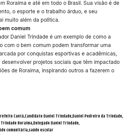
m Roraima e até em todo o Brasil. Sua visão é de
to, o esporte e o trabalho árduo, e seu
muito além da política.
 bem comum
ador Daniel Trindade é um exemplo de como a
sso com o bem comum podem transformar uma
arcada por conquistas esportivas e acadêmicas,
ra desenvolver projetos sociais que têm impactado
iões de Roraima, inspirando outros a fazerem o
refeito Cantá
Candidato Daniel Trindade
Daniel Pedreiro da Trindade
 Trindade Roraima
Delegado Daniel Trindade
úde comunitária
saúde escolar