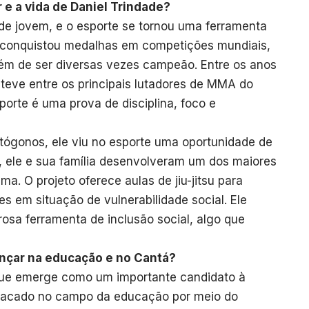
e a vida de Daniel Trindade?
esde jovem, e o esporte se tornou uma ferramenta
e conquistou medalhas em competições mundiais,
lém de ser diversas vezes campeão. Entre os anos
teve entre os principais lutadores de MMA do
sporte é uma prova de disciplina, foco e
ctógonos, ele viu no esporte uma oportunidade de
, ele e sua família desenvolveram um dos maiores
ma. O projeto oferece aulas de jiu-jitsu para
s em situação de vulnerabilidade social. Ele
osa ferramenta de inclusão social, algo que
ançar na educação e no Cantá?
 que emerge como um importante candidato à
stacado no campo da educação por meio do