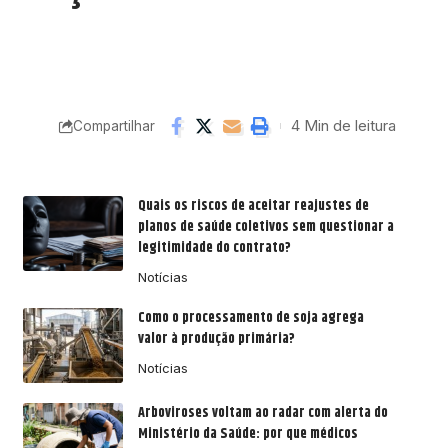
4 Min de leitura
Compartilhar
Quais os riscos de aceitar reajustes de
planos de saúde coletivos sem questionar a
legitimidade do contrato?
Notícias
Como o processamento de soja agrega
valor à produção primária?
Notícias
Arboviroses voltam ao radar com alerta do
Ministério da Saúde: por que médicos