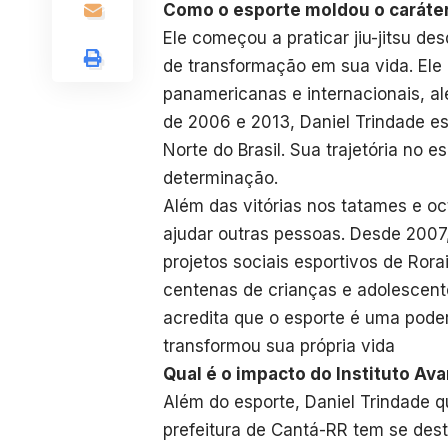
Como o esporte moldou o caráter 
Ele começou a praticar jiu-jitsu d
de transformação em sua vida. El
panamericanas e internacionais, a
de 2006 e 2013, Daniel Trindade es
Norte do Brasil. Sua trajetória no e
determinação.
Além das vitórias nos tatames e o
ajudar outras pessoas. Desde 2007
projetos sociais esportivos de Rorai
centenas de crianças e adolescente
acredita que o esporte é uma poder
transformou sua própria vida
Qual é o impacto do Instituto Av
Além do esporte, Daniel Trindade
prefeitura de Cantá-RR tem se de