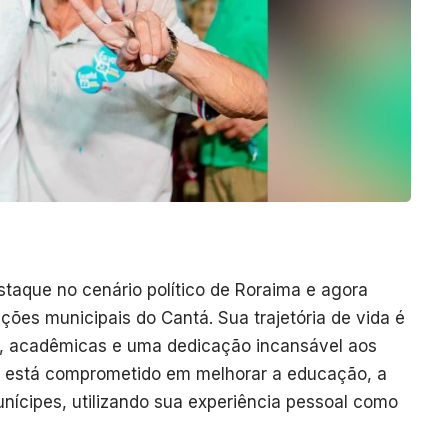
taque no cenário político de Roraima e agora
ões municipais do Cantá. Sua trajetória de vida é
s, acadêmicas e uma dedicação incansável aos
á, está comprometido em melhorar a educação, a
nícipes, utilizando sua experiência pessoal como