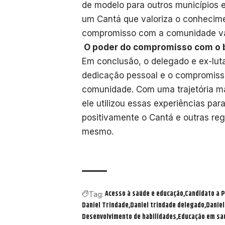
de modelo para outros municípios e
um Cantá que valoriza o conhecimen
compromisso com a comunidade vai 
O poder do compromisso com o
Em conclusão, o delegado e ex-lut
dedicação pessoal e o compromi
comunidade. Com uma trajetória m
ele utilizou essas experiências pa
positivamente o Cantá e outras reg
mesmo.
Acesso à saúde e educação
Candidato a P
Tag:
Daniel Trindade
Daniel trindade delegado
Daniel
Desenvolvimento de habilidades
Educação em sa