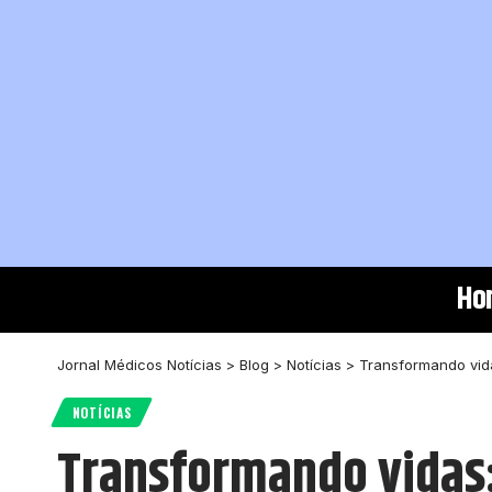
Ho
Jornal Médicos Notícias
>
Blog
>
Notícias
>
Transformando vid
NOTÍCIAS
Transformando vidas: