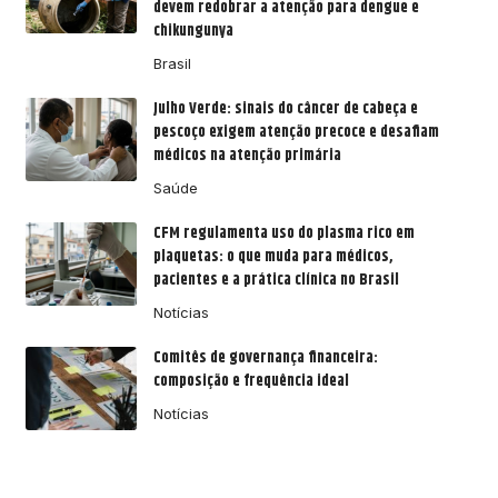
devem redobrar a atenção para dengue e
chikungunya
Brasil
Julho Verde: sinais do câncer de cabeça e
pescoço exigem atenção precoce e desafiam
médicos na atenção primária
Saúde
CFM regulamenta uso do plasma rico em
plaquetas: o que muda para médicos,
pacientes e a prática clínica no Brasil
Notícias
Comitês de governança financeira:
composição e frequência ideal
Notícias