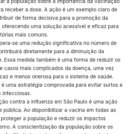
ar a população sobre a importância da vacinação
ra receber a dose. A ação é um exemplo claro de
tribuir de forma decisiva para a promoção da
 oferecendo uma solução acessível e eficaz para
tórias mais comuns.
pera-se uma redução significativa no número de
ontribuirá diretamente para a diminuição da
e. Essa medida também é uma forma de reduzir os
de casos mais complicados da doença, uma vez
caz e menos onerosa para o sistema de saúde.
é uma estratégia comprovada para evitar surtos e
 infecciosas.
ção contra a influenza em São Paulo é uma ação
 pública. Ao disponibilizar a vacina em todas as
 proteger a população e reduzir os impactos
erno. A conscientização da população sobre os