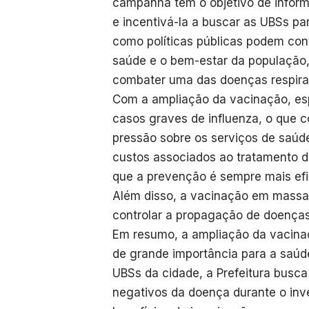
campanha tem o objetivo de inform
e incentivá-la a buscar as UBSs pa
como políticas públicas podem con
saúde e o bem-estar da população,
combater uma das doenças respira
Com a ampliação da vacinação, es
casos graves de influenza, o que c
pressão sobre os serviços de saúd
custos associados ao tratamento 
que a prevenção é sempre mais efi
Além disso, a vacinação em massa 
controlar a propagação de doenças
Em resumo, a ampliação da vacina
de grande importância para a saúde
UBSs da cidade, a Prefeitura busca
negativos da doença durante o inv