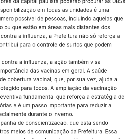
dores da capital paulista poderão procurar as UBSs
isponibilização em todas as unidades é uma
úmero possível de pessoas, incluindo aquelas que
o ou que estão em áreas mais distantes dos
ontra a influenza, a Prefeitura não só reforça a
ntribui para o controle de surtos que podem
 contra a influenza, a ação também visa
 importância das vacinas em geral. A saúde
de cobertura vacinal, que, por sua vez, ajuda a
rotegido para todos. A ampliação da vacinação
eventiva fundamental que reforça a estratégia de
rias e é um passo importante para reduzir a
ecialmente durante o inverno.
mpanha de conscientização, que está sendo
tros meios de comunicação da Prefeitura. Essa