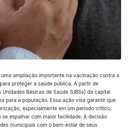
u uma ampliação importante na vacinação contra a
para proteger a saúde pública. A partir de
s Unidades Básicas de Saúde (UBSs) da capital
na para a população. Essa ação visa garantir que
ização, especialmente em um período crítico,
a se espalhar com maior facilidade. A decisão
ades municipais com o bem-estar de seus