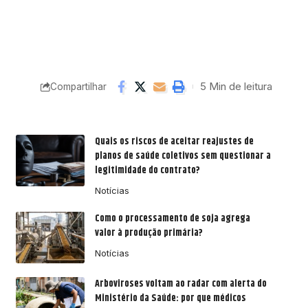
5 Min de leitura
Compartilhar
Quais os riscos de aceitar reajustes de
planos de saúde coletivos sem questionar a
legitimidade do contrato?
Notícias
Como o processamento de soja agrega
valor à produção primária?
Notícias
Arboviroses voltam ao radar com alerta do
Ministério da Saúde: por que médicos