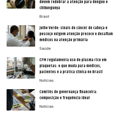
devem redobrar a atenção para dengue e
chikungunya
Brasil
Julho Verde: sinais do câncer de cabeça e
pescoço exigem atenção precoce e desafiam
médicos na atenção primária
Saúde
CFM regulamenta uso do plasma rico em
plaquetas: o que muda para médicos,
pacientes e a prática clínica no Brasil
Notícias
Comitês de governança financeira:
composição e frequência ideal
Notícias