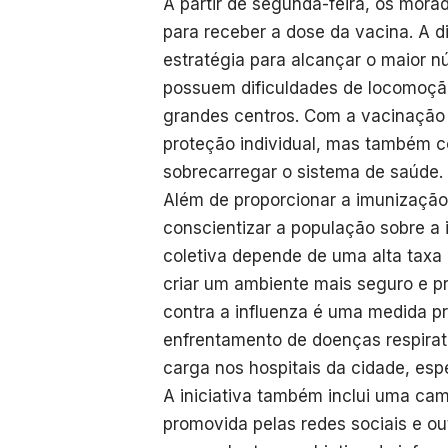
A partir de segunda-feira, os mora
para receber a dose da vacina. A d
estratégia para alcançar o maior n
possuem dificuldades de locomoçã
grandes centros. Com a vacinação c
proteção individual, mas também co
sobrecarregar o sistema de saúde.
Além de proporcionar a imunização
conscientizar a população sobre a
coletiva depende de uma alta taxa 
criar um ambiente mais seguro e p
contra a influenza é uma medida pr
enfrentamento de doenças respirató
carga nos hospitais da cidade, esp
A iniciativa também inclui uma ca
promovida pelas redes sociais e ou