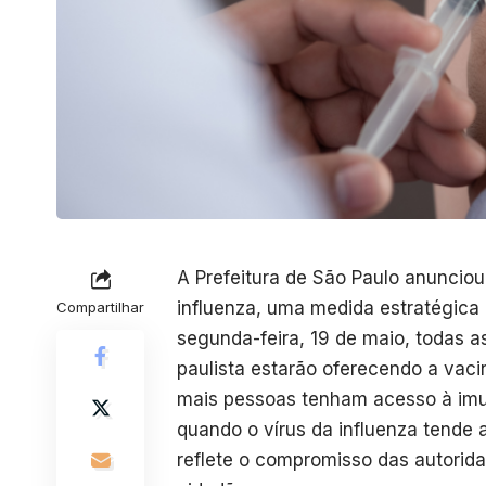
A Prefeitura de São Paulo anuncio
influenza, uma medida estratégica 
Compartilhar
segunda-feira, 19 de maio, todas a
paulista estarão oferecendo a vaci
mais pessoas tenham acesso à imun
quando o vírus da influenza tende 
reflete o compromisso das autorid