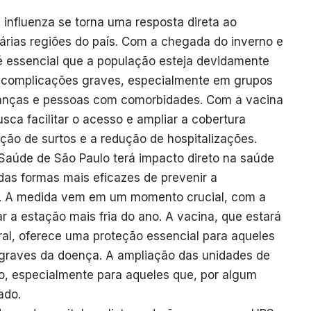
influenza se torna uma resposta direta ao
rias regiões do país. Com a chegada do inverno e
 é essencial que a população esteja devidamente
r complicações graves, especialmente em grupos
rianças e pessoas com comorbidades. Com a vacina
usca facilitar o acesso e ampliar a cobertura
nção de surtos e a redução de hospitalizações.
 Saúde de São Paulo terá impacto direto na saúde
das formas mais eficazes de prevenir a
za. A medida vem em um momento crucial, com a
r a estação mais fria do ano. A vacina, que estará
ral, oferece uma proteção essencial para aqueles
 graves da doença. A ampliação das unidades de
o, especialmente para aqueles que, por algum
ado.