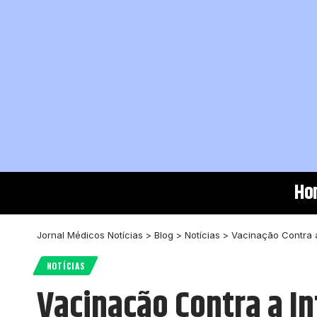
Ho
Jornal Médicos Notícias
>
Blog
>
Notícias
>
Vacinação Contra 
NOTÍCIAS
Vacinação Contra a I