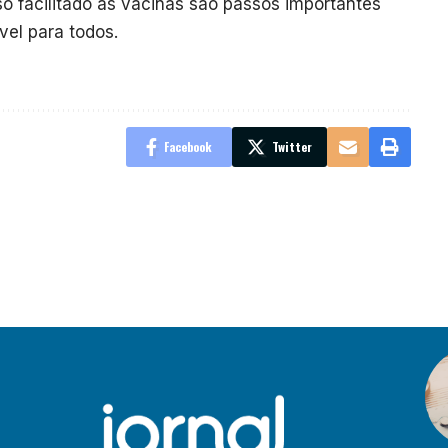
o facilitado às vacinas são passos importantes
vel para todos.
Facebook
Twitter