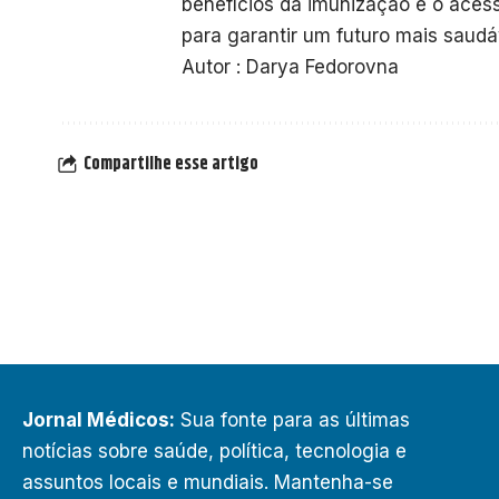
benefícios da imunização e o acess
para garantir um futuro mais saudá
Autor : Darya Fedorovna
Compartilhe esse artigo
Jornal Médicos:
Sua fonte para as últimas
notícias sobre saúde, política, tecnologia e
assuntos locais e mundiais. Mantenha-se