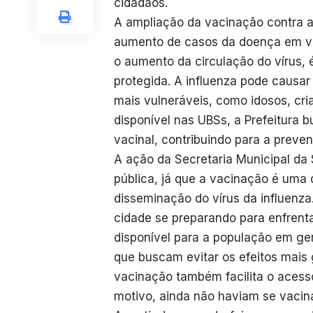
cidadãos.
A ampliação da vacinação contra a 
aumento de casos da doença em vá
o aumento da circulação do vírus,
protegida. A influenza pode causa
mais vulneráveis, como idosos, c
disponível nas UBSs, a Prefeitura b
vacinal, contribuindo para a preve
A ação da Secretaria Municipal da
pública, já que a vacinação é uma 
disseminação do vírus da influen
cidade se preparando para enfrenta
disponível para a população em ge
que buscam evitar os efeitos mais
vacinação também facilita o acess
motivo, ainda não haviam se vacin