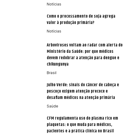
Notícias
Como o processamento de soja agrega
valor à produção primária?
Notícias
Arboviroses voltam ao radar com alerta do
Ministério da Saúde: por que médicos
devem redobrar a atenção para dengue e
chikungunya
Brasil
Julho Verde: sinais do câncer de cabeça e
pescoço exigem atenção precoce e
desafiam médicos na atenção primária
Saúde
CFM regulamenta uso do plasma rico em
plaquetas: o que muda para médicos,
pacientes e a prática clínica no Brasil