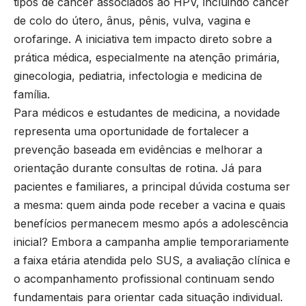
tipos de câncer associados ao HPV, incluindo câncer
de colo do útero, ânus, pênis, vulva, vagina e
orofaringe. A iniciativa tem impacto direto sobre a
prática médica, especialmente na atenção primária,
ginecologia, pediatria, infectologia e medicina de
família.
Para médicos e estudantes de medicina, a novidade
representa uma oportunidade de fortalecer a
prevenção baseada em evidências e melhorar a
orientação durante consultas de rotina. Já para
pacientes e familiares, a principal dúvida costuma ser
a mesma: quem ainda pode receber a vacina e quais
benefícios permanecem mesmo após a adolescência
inicial? Embora a campanha amplie temporariamente
a faixa etária atendida pelo SUS, a avaliação clínica e
o acompanhamento profissional continuam sendo
fundamentais para orientar cada situação individual.