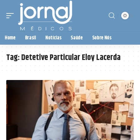
Home
Brasil
Notícias
Saúde
Sobre Nós
Tag:
Detetive Particular Eloy Lacerda