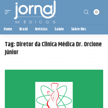
Home
Brasil
Notícias
Saúde
Sobre Nós
Tag:
Diretor da Clinica Médica Dr. Orcione
Júnior