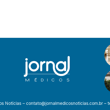
os Notícias –
contato@jornalmedicosnoticias.com.br
– t