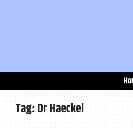
Ho
Tag:
Dr Haeckel