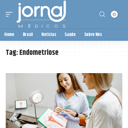
Home
Brasil
Notícias
Saúde
Sobre Nós
Tag:
Endometriose