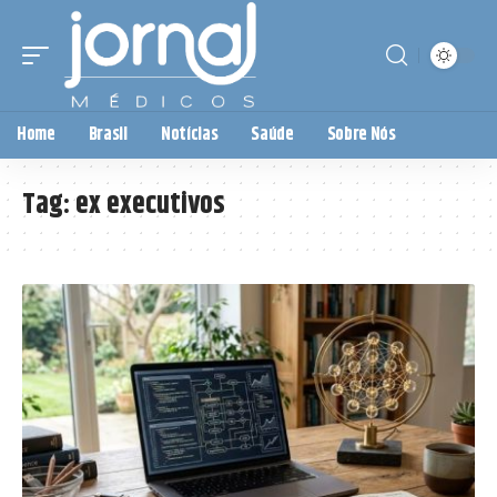
Home
Brasil
Notícias
Saúde
Sobre Nós
Tag:
ex executivos