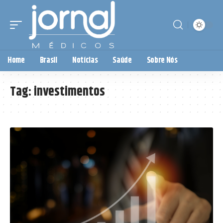
Home
Brasil
Notícias
Saúde
Sobre Nós
Tag:
investimentos