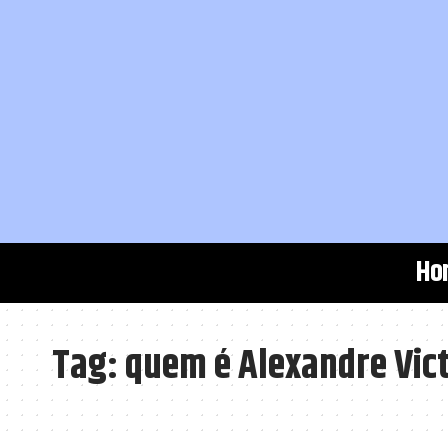
Ho
Tag:
quem é Alexandre Vict