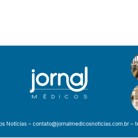
os Notícias –
contato@jornalmedicosnoticias.com.br
– t