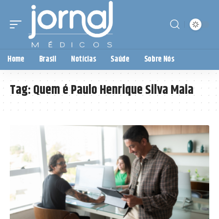
Home
Brasil
Notícias
Saúde
Sobre Nós
Tag:
Quem é Paulo Henrique Silva Maia