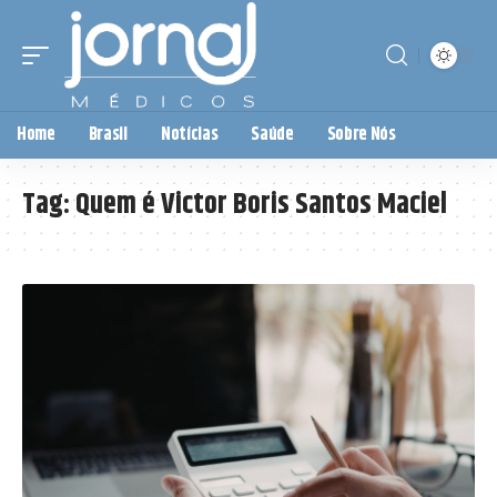
Home
Brasil
Notícias
Saúde
Sobre Nós
Tag:
Quem é Victor Boris Santos Maciel