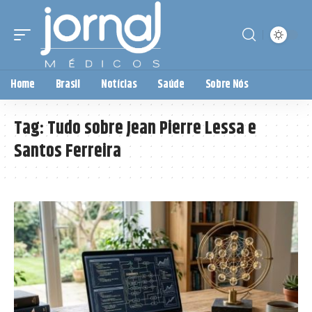
Home
Brasil
Notícias
Saúde
Sobre Nós
Tag:
Tudo sobre Jean Pierre Lessa e
Santos Ferreira