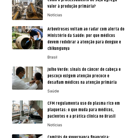
Como o processamento de soja agrega
valor à produção primária?
Notícias
Arboviroses voltam ao radar com alerta do
Ministério da Saúde: por que médicos
devem redobrar a atenção para dengue e
chikungunya
Brasil
Julho Verde: sinais do câncer de cabeça e
pescoço exigem atenção precoce e
desafiam médicos na atenção primária
Saúde
CFM regulamenta uso do plasma rico em
plaquetas: o que muda para médicos,
pacientes e a prática clínica no Brasil
Notícias
Comitês de governança financeira: