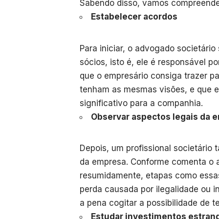
Sabendo disso, vamos compreender 
Estabelecer acordos
Para iniciar, o advogado societário
sócios, isto é, ele é responsável p
que o empresário consiga trazer pa
tenham as mesmas visões, e que e
significativo para a companhia.
Observar aspectos legais da 
Depois, um profissional societári
da empresa. Conforme comenta o a
resumidamente, etapas como essas
perda causada por ilegalidade ou i
a pena cogitar a possibilidade de 
Estudar investimentos estran