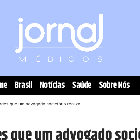
me
Brasil
Notícias
Saúde
Sobre Nós
ades que um advogado societário realiza
es que um advogado socie