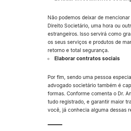
Não podemos deixar de mencionar q
Direito Societário, uma hora ou ou
estrangeiros. Isso servirá como g
os seus serviços e produtos de man
retorno e total segurança.
Elaborar contratos sociais
Por fim, sendo uma pessoa especia
advogado societário também é capa
formas. Conforme comenta o Dr. Ama
tudo registrado, e garantir maior t
você, já conhecia alguma dessas r