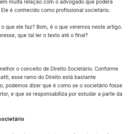
tem muita relação com o advogado que poderá
 Ele é conhecido como profissional societário.
o que ele faz? Bom, é o que veremos neste artigo.
esse, que tal ler o texto até o final?
hor o conceito de Direito Societário. Conforme
atti, esse ramo do Direito está bastante
o, podemos dizer que é como se o societário fosse
tor, e que se responsabiliza por estudar a parte da
societário