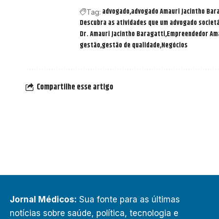
advogado
advogado Amauri Jacintho Bar
Tag:
Descubra as atividades que um advogado societ
Dr. Amauri Jacintho Baragatti
Empreendedor Ama
gestão
gestão de qualidade
Negócios
Compartilhe esse artigo
Jornal Médicos:
Sua fonte para as últimas
notícias sobre saúde, política, tecnologia e