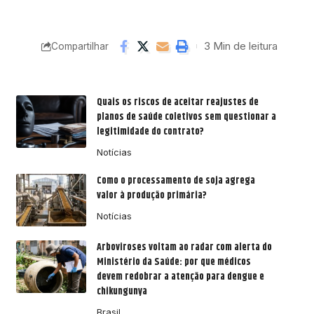
3 Min de leitura
Compartilhar
Quais os riscos de aceitar reajustes de
planos de saúde coletivos sem questionar a
legitimidade do contrato?
Notícias
Como o processamento de soja agrega
valor à produção primária?
Notícias
Arboviroses voltam ao radar com alerta do
Ministério da Saúde: por que médicos
devem redobrar a atenção para dengue e
chikungunya
Brasil