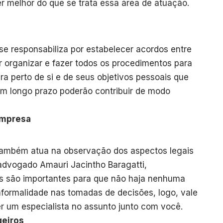
melhor do que se trata essa área de atuação.
 se responsabiliza por estabelecer acordos entre
or organizar e fazer todos os procedimentos para
ra perto de si e de seus objetivos pessoais que
m longo prazo poderão contribuir de modo
empresa
o também atua na observação dos aspectos legais
dvogado Amauri Jacintho Baragatti,
 são importantes para que não haja nenhuma
nformalidade nas tomadas de decisões, logo, vale
ter um especialista no assunto junto com você.
geiros