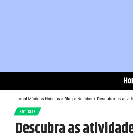
Ho
Jornal Médicos Notícias
>
Blog
>
Notícias
>
Descubra as ativid
NOTÍCIAS
Descubra as atividad