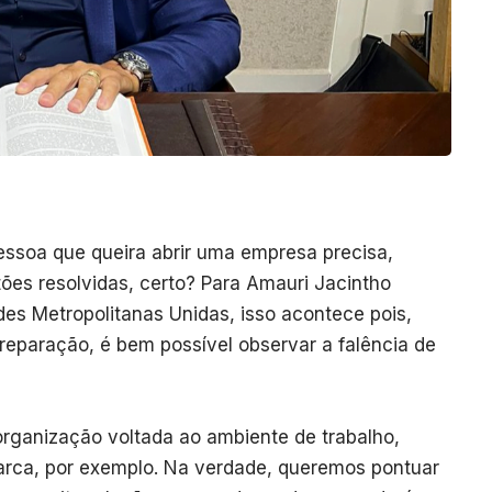
essoa que queira abrir uma empresa precisa,
ões resolvidas, certo? Para Amauri Jacintho
es Metropolitanas Unidas, isso acontece pois,
reparação, é bem possível observar a falência de
rganização voltada ao ambiente de trabalho,
arca, por exemplo. Na verdade, queremos pontuar