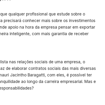
ue qualquer profissional que estude sobre o
tra precisará conhecer mais sobre os investimentos
rande apoio na hora da empresa pensar em exportar
eira inteligente, com mais garantia de receber
lista nas relações sociais de uma empresa, o
z de elaborar contratos sociais das mais diversas
uri Jacintho Baragatti, com eles, é possível ter
ranquilidade ao longo da carreira empresarial. Mas e
esponsabilidades?