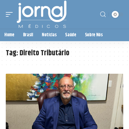
Home
Brasil
Notícias
Saúde
Sobre Nós
Tag:
Direito Tributário