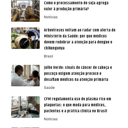
Como o processamento de soja agrega
valor à produção primária?
Notícias
Arboviroses voltam ao radar com alerta do
Ministério da Saúde: por que médicos
devem redobrar a atenção para dengue e
chikungunya
Brasil
Julho Verde: sinais do câncer de cabeça e
pescoço exigem atenção precoce e
desafiam médicos na atenção primária
Saúde
CFM regulamenta uso do plasma rico em
plaquetas: o que muda para médicos,
pacientes e a prática clínica no Brasil
Notícias