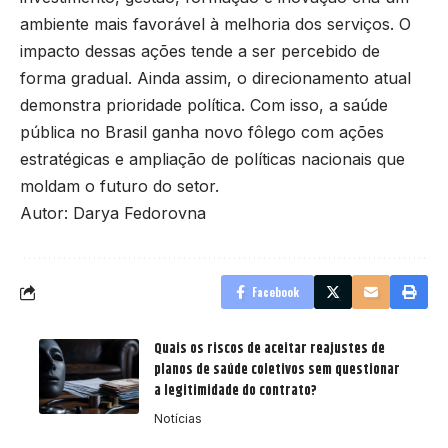
ambiente mais favorável à melhoria dos serviços. O
impacto dessas ações tende a ser percebido de
forma gradual. Ainda assim, o direcionamento atual
demonstra prioridade política. Com isso, a saúde
pública no Brasil ganha novo fôlego com ações
estratégicas e ampliação de políticas nacionais que
moldam o futuro do setor.
Autor: Darya Fedorovna
Facebook
Quais os riscos de aceitar reajustes de
planos de saúde coletivos sem questionar
a legitimidade do contrato?
Notícias