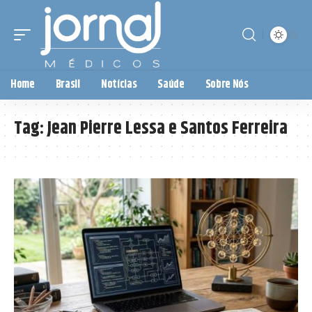
Home
Brasil
Notícias
Saúde
Sobre Nós
Tag:
Jean Pierre Lessa e Santos Ferreira