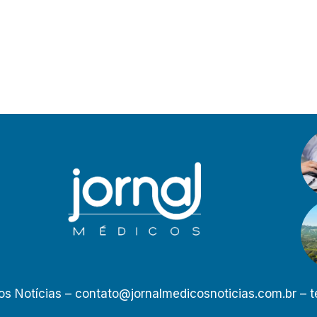
os Notícias –
contato@jornalmedicosnoticias.com.br
– t