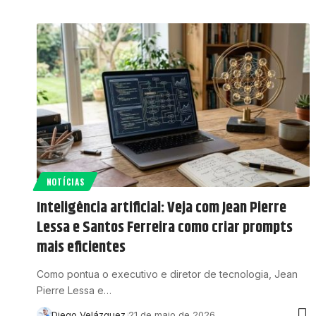
NOTÍCIAS
Inteligência artificial: Veja com Jean Pierre
Lessa e Santos Ferreira como criar prompts
mais eficientes
Como pontua o executivo e diretor de tecnologia, Jean
Pierre Lessa e…
Diego Velázquez
21 de maio de 2026