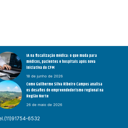
IA na fiscalização médica: o que muda para
médicos, pacientes e hospitais após nova
iniciativa do CFM
18 de junho de 2026
Como Guilherme Silva Ribeiro Campos analisa
os desafios do empreendedorismo regional na
Região Norte
26 de maio de 2026
el.(11)91754-6532