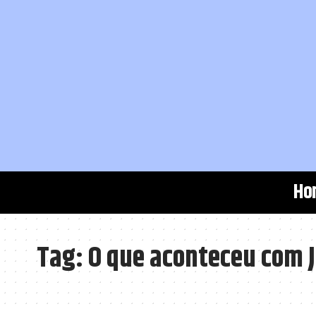
Ho
Tag:
O que aconteceu com J