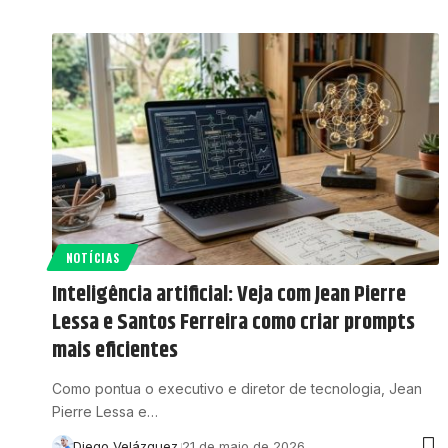
NOTÍCIAS
Inteligência artificial: Veja com Jean Pierre
Lessa e Santos Ferreira como criar prompts
mais eficientes
Como pontua o executivo e diretor de tecnologia, Jean
Pierre Lessa e…
Diego Velázquez
21 de maio de 2026