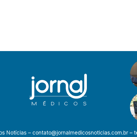
os Notícias –
contato@jornalmedicosnoticias.com.br
– t