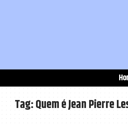
Ho
Tag:
Quem é Jean Pierre Le