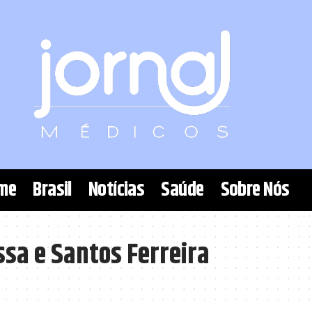
me
Brasil
Notícias
Saúde
Sobre Nós
ssa e Santos Ferreira