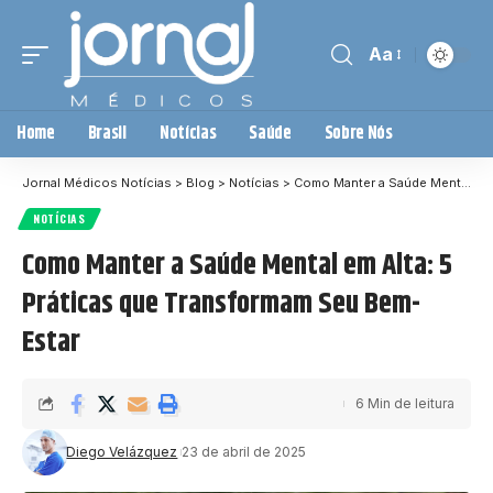
Aa
Home
Brasil
Notícias
Saúde
Sobre Nós
Jornal Médicos Notícias
>
Blog
>
Notícias
>
Como Manter a Saúde Mental em Alta: 5 Práticas que Transformam Seu Bem-Estar
NOTÍCIAS
Como Manter a Saúde Mental em Alta: 5
Práticas que Transformam Seu Bem-
Estar
6 Min de leitura
Diego Velázquez
23 de abril de 2025